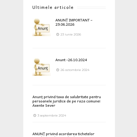
Ultimele articole
ANUNȚ IMPORTANT –
29.06.2026
23 iunie 2026
Anunt -26.10.2024
26 octombrie 2024
Anunț privind taxa de salubritate pentru
persoanele juridice de pe raza comunei
Axente Sever
3 septembrie 2024
ANUNȚ privind acordarea tichetelor