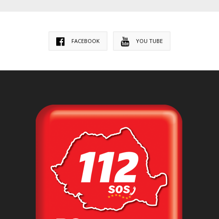
FACEBOOK
YOU TUBE