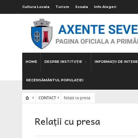
Cultura Locala
Turism
Scoala
Info Alegeri
HOME
DESPRE INSTITUȚIE
INFORMAȚII DE INTERE
RECENSĂMÂNTUL POPULAȚIEI
CONTACT
Relații cu presa
Relații cu presa