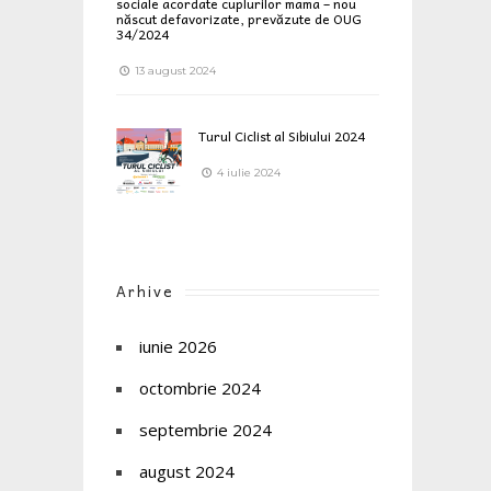
sociale acordate cuplurilor mama – nou
născut defavorizate, prevăzute de OUG
34/2024
13 august 2024
Turul Ciclist al Sibiului 2024
4 iulie 2024
Arhive
iunie 2026
octombrie 2024
septembrie 2024
august 2024