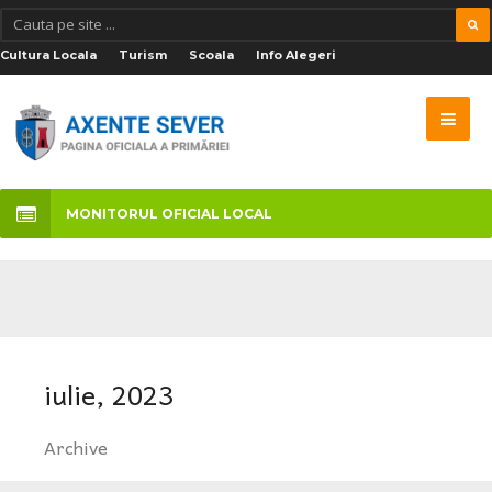
Cultura Locala
Turism
Scoala
Info Alegeri
MONITORUL OFICIAL LOCAL
iulie, 2023
Archive