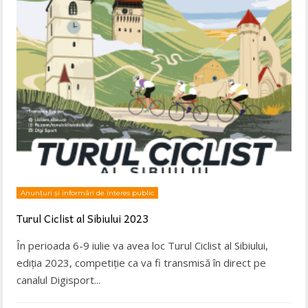
Anunțuri și informări de interes public
Turul Ciclist al Sibiului 2023
În perioada 6-9 iulie va avea loc Turul Ciclist al Sibiului,
ediția 2023, competiție ca va fi transmisă în direct pe
canalul Digisport
...