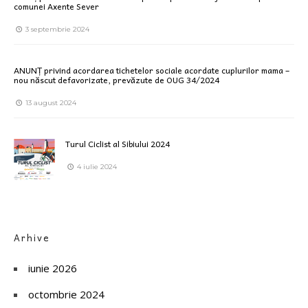
comunei Axente Sever
3 septembrie 2024
ANUNȚ privind acordarea tichetelor sociale acordate cuplurilor mama –
nou născut defavorizate, prevăzute de OUG 34/2024
13 august 2024
Turul Ciclist al Sibiului 2024
4 iulie 2024
Arhive
iunie 2026
octombrie 2024