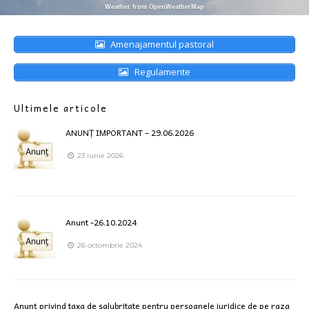
Weather from OpenWeatherMap
Amenajamentul pastoral
Regulamente
Ultimele articole
ANUNȚ IMPORTANT – 29.06.2026
23 iunie 2026
Anunt -26.10.2024
26 octombrie 2024
Anunț privind taxa de salubritate pentru persoanele juridice de pe raza