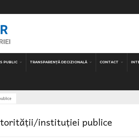
S PUBLIC
TRANSPARENȚĂ DECIZIONALĂ
CONTACT
INT
 publice
orității/instituției publice