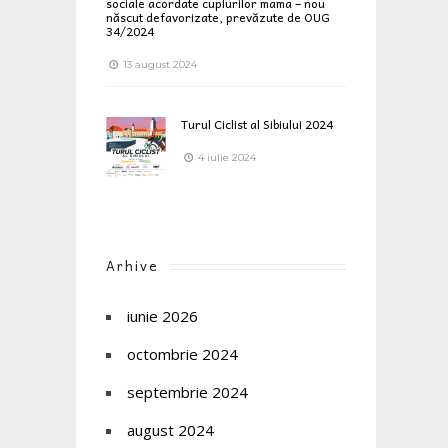
sociale acordate cuplurilor mama – nou
născut defavorizate, prevăzute de OUG
34/2024
13 august 2024
Turul Ciclist al Sibiului 2024
4 iulie 2024
Arhive
iunie 2026
octombrie 2024
septembrie 2024
august 2024