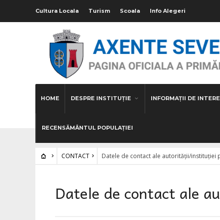
Cultura Locala
Turism
Scoala
Info Alegeri
HOME
DESPRE INSTITUȚIE
INFORMAȚII DE INTERE
RECENSĂMÂNTUL POPULAȚIEI
CONTACT
Datele de contact ale autorității/instituției
Datele de contact ale aut