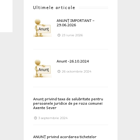
Ultimele articole
ANUNȚ IMPORTANT –
29.06.2026
23 iunie 2026
Anunt -26.10.2024
26 octombrie 2024
Anunț privind taxa de salubritate pentru
persoanele juridice de pe raza comunei
Axente Sever
3 septembrie 2024
ANUNȚ privind acordarea tichetelor