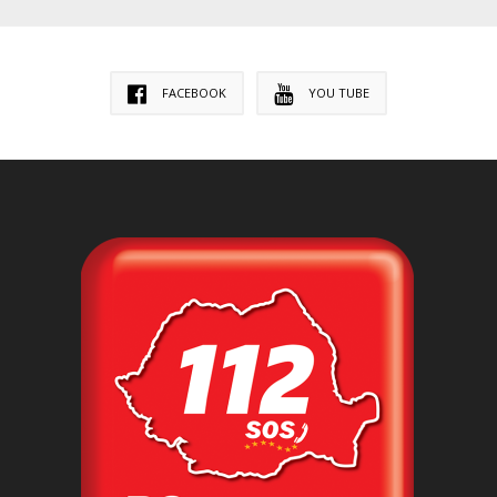
FACEBOOK
YOU TUBE