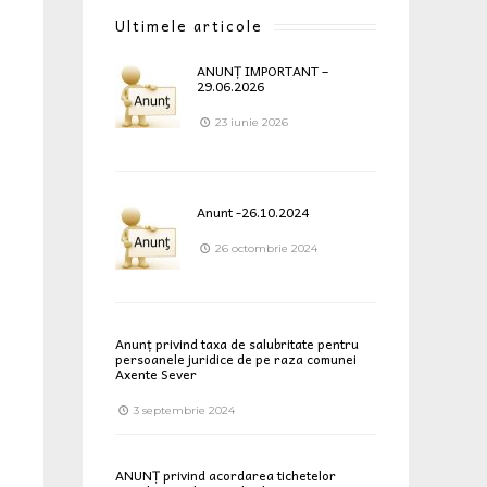
Ultimele articole
ANUNȚ IMPORTANT –
29.06.2026
23 iunie 2026
Anunt -26.10.2024
26 octombrie 2024
Anunț privind taxa de salubritate pentru
persoanele juridice de pe raza comunei
Axente Sever
3 septembrie 2024
ANUNȚ privind acordarea tichetelor