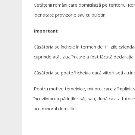
Cetățenii români care domiciliază pe teritoriul Ro
identitate provizorie sau cu buletin.
Important
Căsătoria se încheie în termen de 11 zile calenda
cuprinde atât ziua în care a fost făcută declarația 
Căsătoria se poate încheiua dacă viitori soți au în
Pentru motive temeinice, minorul care a împlinit v
încuviințarea părinților săi, sau, după caz, a tutorel
are minorul domiciliul.