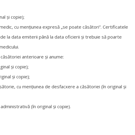
nal și copie);
 medic, cu mențiunea expresă „se poate căsători”. Certificatele
de la data emiterii până la data oficierii și trebuie să poarte
medicului.
căsătoriei anterioare și anume:
ginal și copie);
iginal și copie);
sătorie, cu mențiunea de desfacxere a căsătoriei (în original și
 administrativă (în original și copie).