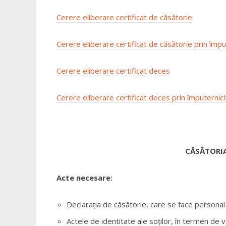
Cerere eliberare certificat de căsătorie
Cerere eliberare certificat de căsătorie prin împu
Cerere eliberare certificat deces
Cerere eliberare certificat deces prin împuternici
CĂSĂTORIA
Acte necesare:
Declarația de căsătorie, care se face personal de 
Actele de identitate ale soților, în termen de val