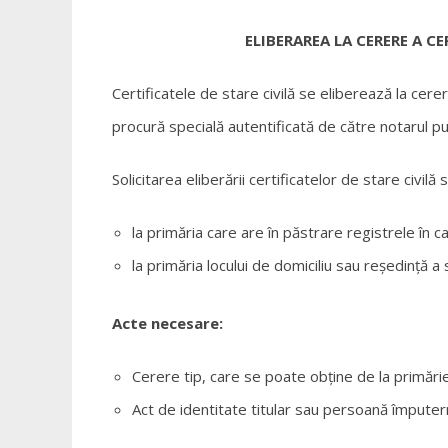
ELIBERAREA LA CERERE A CE
Certificatele de stare civilă se eliberează la cere
procură specială autentificată de către notarul pub
Solicitarea eliberării certificatelor de stare civilă
la primăria care are în păstrare registrele în c
la primăria locului de domiciliu sau reședință a s
Acte necesare:
Cerere tip, care se poate obține de la primărie,
Act de identitate titular sau persoană împuterni