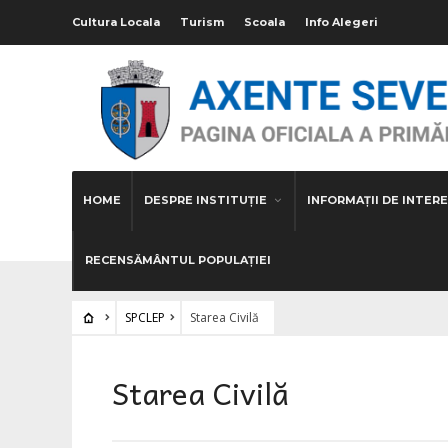
Cultura Locala
Turism
Scoala
Info Alegeri
HOME
DESPRE INSTITUȚIE
INFORMAȚII DE INTERE
RECENSĂMÂNTUL POPULAȚIEI
SPCLEP
Starea Civilă
Starea Civilă