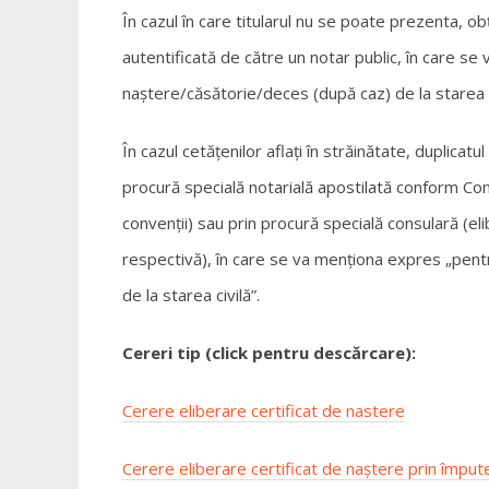
În cazul în care titularul nu se poate prezenta, ob
autentificată de către un notar public, în care se
naștere/căsătorie/deces (după caz) de la starea ci
În cazul cetățenilor aflați în străinătate, duplicat
procură specială notarială apostilată conform Con
convenții) sau prin procură specială consulară (
respectivă), în care se va menționa expres „pent
de la starea civilă”.
Cereri tip (click pentru descărcare):
Cerere eliberare certificat de nastere
Cerere eliberare certificat de naștere prin împute