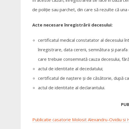
de poliție sau parchet, din care să rezulte că una
Acte necesare înregistrării decesului:
certificatul medical constatator al decesului 
înregistrare, data cererii, semnătura și parafa 
care trebuie consemnată cauza decesului, fără 
actul de identitate al decedatului;
certificatul de naștere și de căsătorie, după ca
actul de identitate al declarantului.
PUB
Publicatie casatorie Molosit Alexandru-Ovidiu s