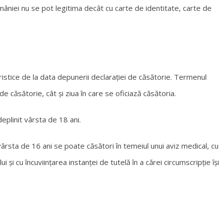
mâniei nu se pot legitima decât cu carte de identitate, carte de
ristice de la data depunerii declarației de căsătorie. Termenul
de căsătorie, cât și ziua în care se oficiază căsătoria.
deplinit vârsta de 18 ani.
ârsta de 16 ani se poate căsători în temeiul unui aviz medical, cu
ui și cu încuviințarea instanței de tutelă în a cărei circumscripție își