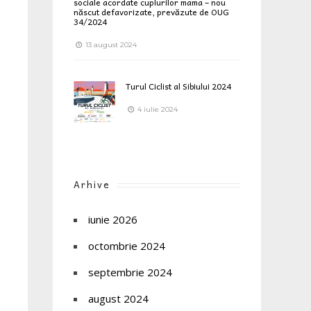
sociale acordate cuplurilor mama – nou
născut defavorizate, prevăzute de OUG
34/2024
13 august 2024
Turul Ciclist al Sibiului 2024
4 iulie 2024
Arhive
iunie 2026
octombrie 2024
septembrie 2024
august 2024