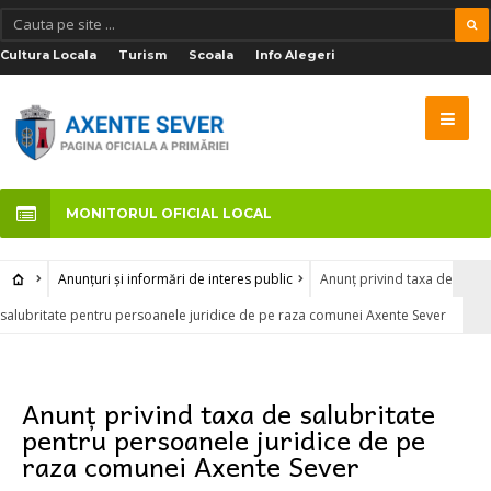
Cultura Locala
Turism
Scoala
Info Alegeri
MONITORUL OFICIAL LOCAL
Anunțuri și informări de interes public
Anunț privind taxa de
salubritate pentru persoanele juridice de pe raza comunei Axente Sever
Anunțuri și informări de interes public
Anunț privind taxa de salubritate
pentru persoanele juridice de pe
raza comunei Axente Sever