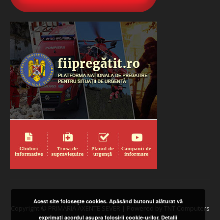
Acest site folosește cookies. Apăsând butonul alăturat vă
Copyright © PRIMARIA AXENTE SEVER | Powered by TNT Computers
exprimați acordul asupra folosirii cookie-urilor.
Detalii