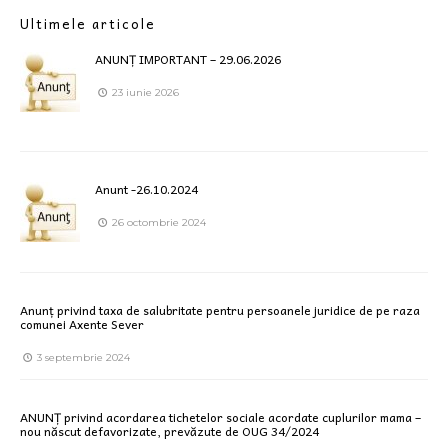
Ultimele articole
ANUNȚ IMPORTANT – 29.06.2026
23 iunie 2026
Anunt -26.10.2024
26 octombrie 2024
Anunț privind taxa de salubritate pentru persoanele juridice de pe raza
comunei Axente Sever
3 septembrie 2024
ANUNȚ privind acordarea tichetelor sociale acordate cuplurilor mama –
nou născut defavorizate, prevăzute de OUG 34/2024