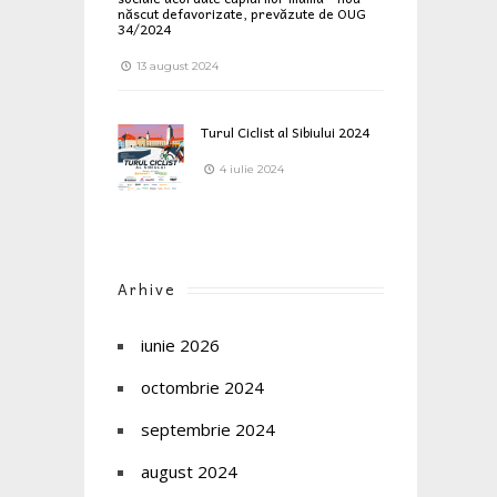
născut defavorizate, prevăzute de OUG
34/2024
13 august 2024
Turul Ciclist al Sibiului 2024
4 iulie 2024
Arhive
iunie 2026
octombrie 2024
septembrie 2024
august 2024