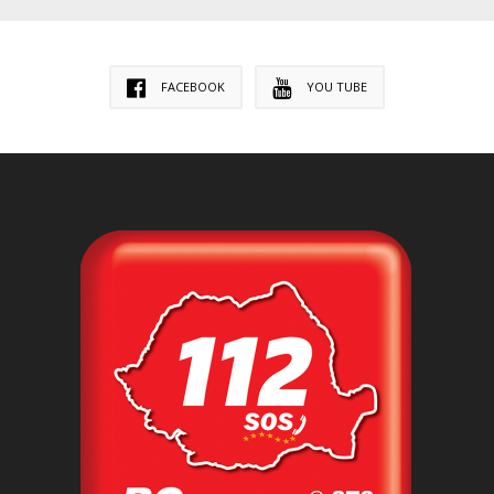
FACEBOOK
YOU TUBE