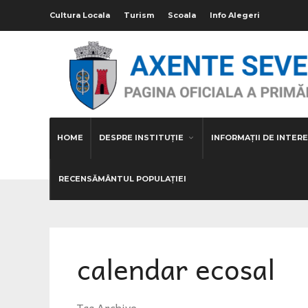
Cultura Locala
Turism
Scoala
Info Alegeri
HOME
DESPRE INSTITUȚIE
INFORMAȚII DE INTERE
RECENSĂMÂNTUL POPULAȚIEI
calendar ecosal
Tag Archive